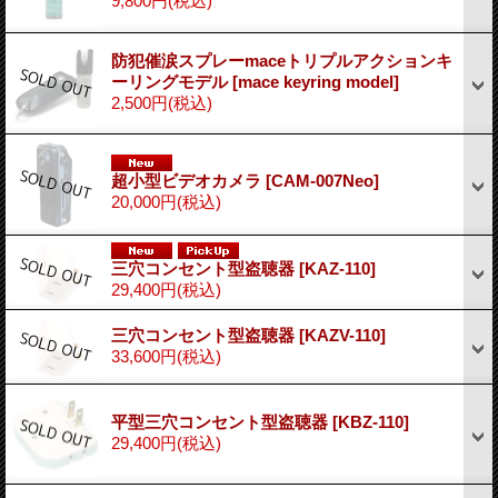
9,800円
(税込)
防犯催涙スプレーmaceトリプルアクションキ
ーリングモデル
[mace keyring model]
2,500円
(税込)
超小型ビデオカメラ
[CAM-007Neo]
20,000円
(税込)
三穴コンセント型盗聴器
[KAZ-110]
29,400円
(税込)
三穴コンセント型盗聴器
[KAZV-110]
33,600円
(税込)
平型三穴コンセント型盗聴器
[KBZ-110]
29,400円
(税込)