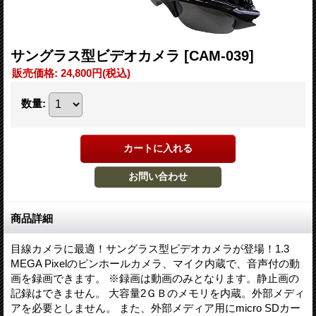
サングラス型ビデオカメラ
[CAM-039]
販売価格
:
24,800円
(税込)
数量
:
商品詳細
目線カメラに最適！サングラス型ビデオカメラが登場！1.3
MEGA Pixelのピンホールカメラ、マイク内蔵で、音声付の動
画を録画できます。 ※録画は動画のみとなります。静止画の
記録はできません。 大容量2ＧＢのメモリを内蔵。外部メディ
アを必要としません。 また、外部メディア用にmicro SDカー