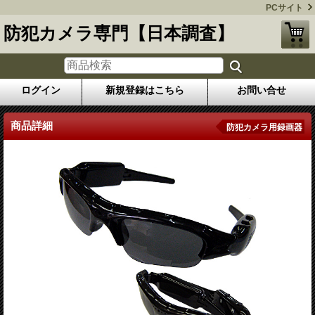
PCサイト
防犯カメラ専門【日本調査】
ログイン
新規登録はこちら
お問い合せ
商品詳細
防犯カメラ用録画器